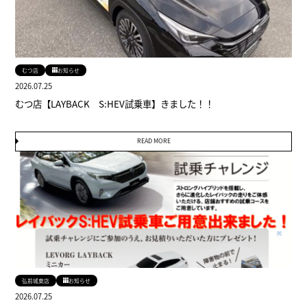
むつ店
お知らせ
2026.07.25
むつ店【LAYBACK S:HEV試乗車】きました！！
READ MORE
弘前城東店
お知らせ
2026.07.25