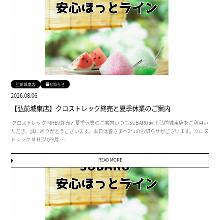
弘前城東店
お知らせ
2026.08.06
【弘前城東店】クロストレック終売と夏季休業のご案内
クロストレック MHEV終売と夏季休業のご案内いつもSUBARU東北 弘前城東店をご利用い
ただき、誠にありがとうございます。本日は皆さまへ2つのお知らせがございます。クロス
トレック M:HEVが9月･･･
READ MORE