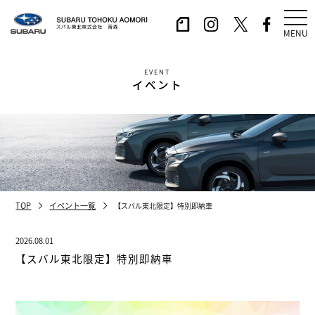
MENU
EVENT
イベント
TOP
イベント一覧
【スバル東北限定】特別即納車
2026.08.01
【スバル東北限定】特別即納車