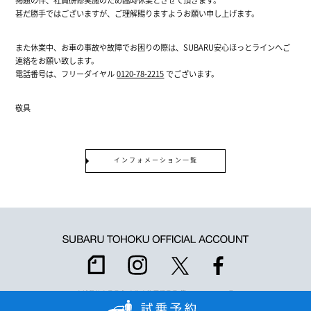
甚だ勝手ではございますが、ご理解賜りますようお願い申し上げます。
また休業中、お車の事故や故障でお困りの際は、SUBARU安心ほっとラインへご
連絡をお願い致します。
電話番号は、フリーダイヤル
0120-78-2215
でございます。
敬具
インフォメーション一覧
宮城県公安委員会 古物商許可証番号 第221030002412号
©2025 Subaru Tohoku All rights reserved.