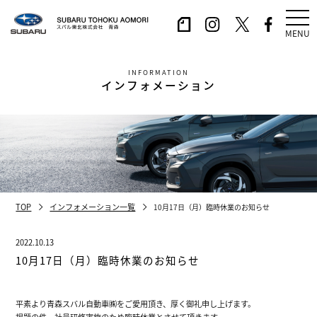
MENU
INFORMATION
インフォメーション
TOP
インフォメーション一覧
10月17日（月）臨時休業のお知らせ
2022.10.13
10月17日（月）臨時休業のお知らせ
平素より青森スバル自動車㈱をご愛用頂き、厚く御礼申し上げます。
掲題の件、社員研修実施のため臨時休業とさせて頂きます。