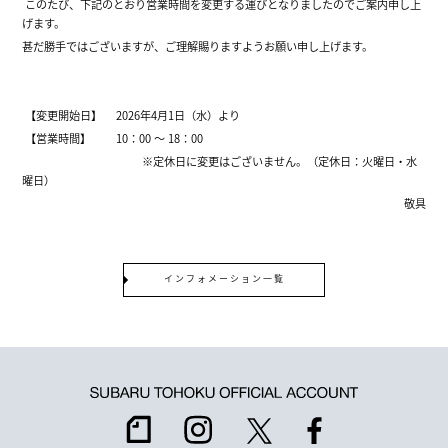
このたび、下記のとおり営業時間を変更する運びとなりましたのでご案内申し上
げます。
甚だ勝手ではございますが、ご理解賜りますようお願い申し上げます。
【変更開始日】 2026年4月1日（水）より
【営業時間】 10：00 ～ 18：00
※定休日に変更はございません。（定休日：火曜日・水
曜日）
敬具
インフォメーション一覧