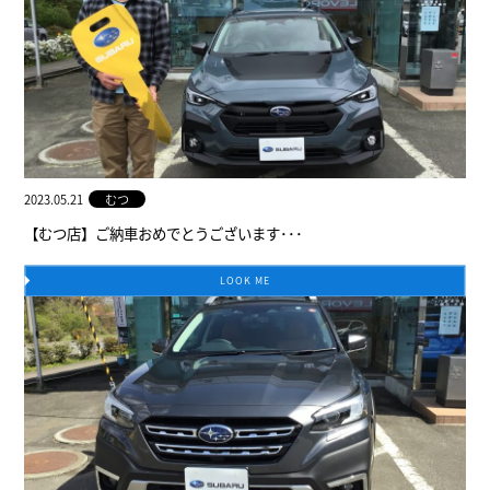
2023.05.21
むつ
【むつ店】ご納車おめでとうございます･･･
LOOK ME