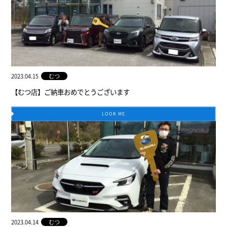
2023.04.15
むつ
【むつ店】ご納車おめでとうございます
LOOK ME
2023.04.14
むつ