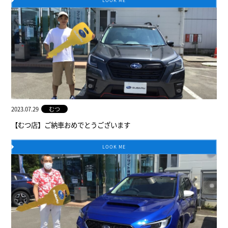
2023.07.29
むつ
【むつ店】ご納車おめでとうございます
LOOK ME