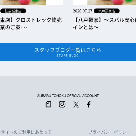
2026.07.27
弘前城東店
八戸類家店
東店】クロストレック終売
【八戸類家】～スバル安心
業のご案･･･
インとは～
スタッフブログ一覧はこちら
STAFF BLOG
サイトのご利用にあたって
プライバシーポリシー