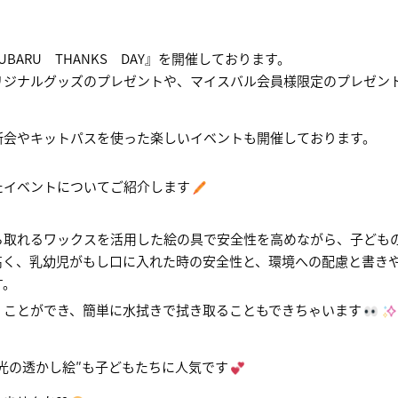
UBARU THANKS DAY』を開催しております。
リジナルグッズのプレゼントや、マイスバル会員様限定のプレゼン
断会やキットパスを使った楽しいイベントも開催しております。
たイベントについてご紹介します
ら取れるワックスを活用した絵の具で安全性を高めながら、子ども
高く、乳幼児がもし口に入れた時の安全性と、環境への配慮と書き
す。
くことができ、簡単に水拭きで拭き取ることもできちゃいます
光の透かし絵″も子どもたちに人気です