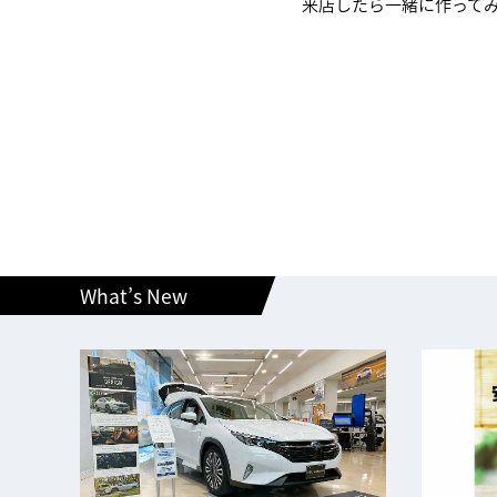
来店したら一緒に作って
What’s New