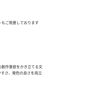
トもご用意しております
の創作意欲をかき立てる文
やすさ、発色の良さを両立