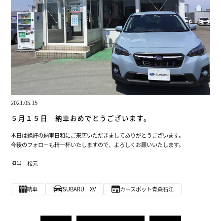
2021.05.15
５月１５日 納車おめでとうございます。
本日は絶好の納車日和にご来店いただきましてありがとうございます。
今後のフォロ－も精一杯いたしますので、よろしくお願いいたします。
担当 松元
納車
SUBARU XV
カースポット青森石江