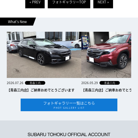
« PREV
フォトギャラリーTOP
NEXT »
What’s New
2026.07.26
2026.05.29
青森三内
青森三内
【青森三内店】ご納車おめでとうございます
【青森三内店】ご納車おめでとうご
フォトギャラリー一覧はこちら
PHOT GALLERY LIST