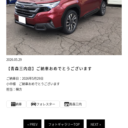
2026.05.29
【青森三内店】ご納車おめでとうございます
ご納車日：2026年5月29日
小中様 ご納車おめでとうございます
担当：棟方
納車
フォレスター
青森三内
« PREV
フォトギャラリーTOP
NEXT »