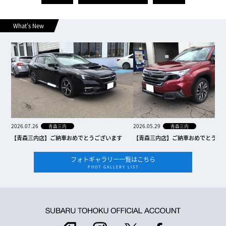
What’s New
2026.07.26
2026.05.29
青森三内
青森三内
【青森三内店】ご納車おめでとうございます
【青森三内店】ご納車おめでとうご
フォトギャラリー一覧はこちら
PHOT GALLERY LIST