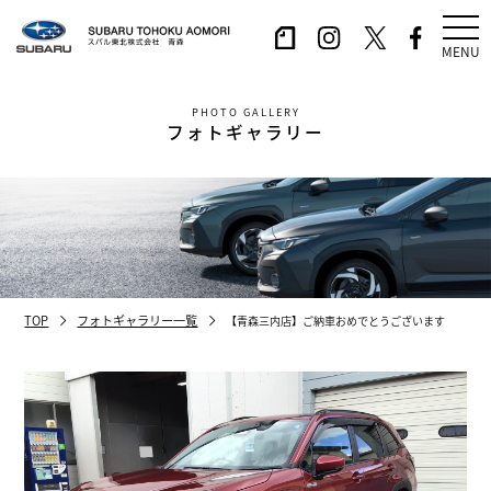
MENU
PHOTO GALLERY
フォトギャラリー
TOP
フォトギャラリー一覧
【青森三内店】ご納車おめでとうございます