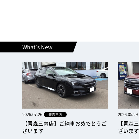
What’s New
2026.07.26
2026.05.29
青森三内
【青森三内店】ご納車おめでとうご
【青森三
ざいます
ざいます