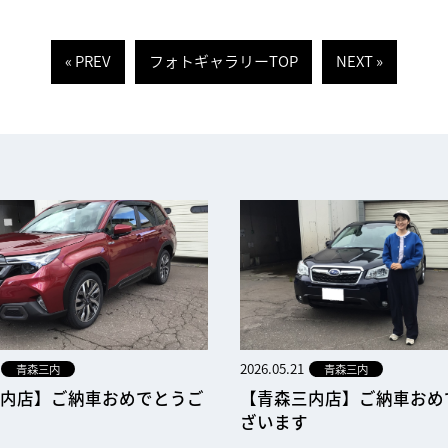
« PREV
フォトギャラリーTOP
NEXT »
2026.05.21
青森三内
青森三内
内店】ご納車おめでとうご
【青森三内店】ご納車おめ
ざいます