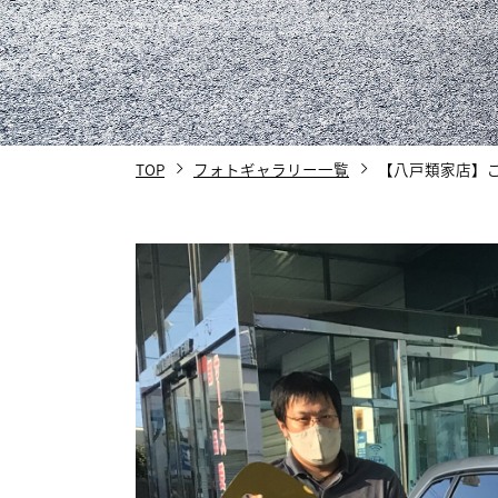
TOP
フォトギャラリー一覧
【八戸類家店】