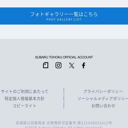
フォトギャラリー一覧はこちら
PHOT GALLERY LIST
サイトのご利用にあたって
プライバシーポリシー
特定個人情報基本方針
ソーシャルメディアポリシ
コピーライト
お問い合わせ
宮城県公安委員会 古物商許可証番号 第221030002412号
©2025 Subaru Tohoku All rights reserved.