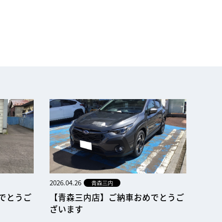
2026.04.26
青森三内
でとうご
【青森三内店】ご納車おめでとうご
ざいます