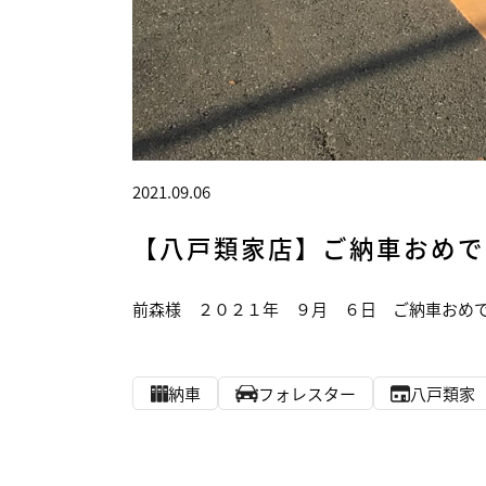
2021.09.06
【八戸類家店】ご納車おめで
前森様 ２０２１年 ９月 ６日 ご納車おめで
納車
フォレスター
八戸類家