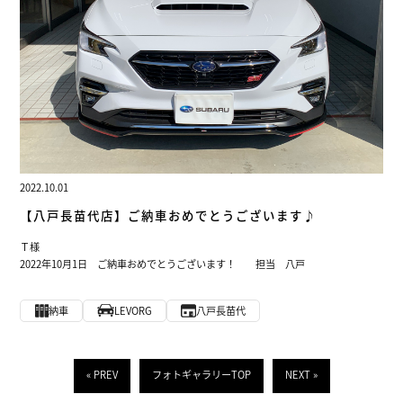
2022.10.01
【八戸長苗代店】ご納車おめでとうございます♪
Ｔ様
2022年10月1日 ご納車おめでとうございます！ 担当 八戸
納車
LEVORG
八戸長苗代
« PREV
フォトギャラリーTOP
NEXT »