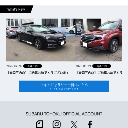
What’s New
2026.07.26
2026.05.29
青森三内
青森三内
【青森三内店】ご納車おめでとうございます
【青森三内店】ご納車おめでとうご
フォトギャラリー一覧はこちら
PHOT GALLERY LIST