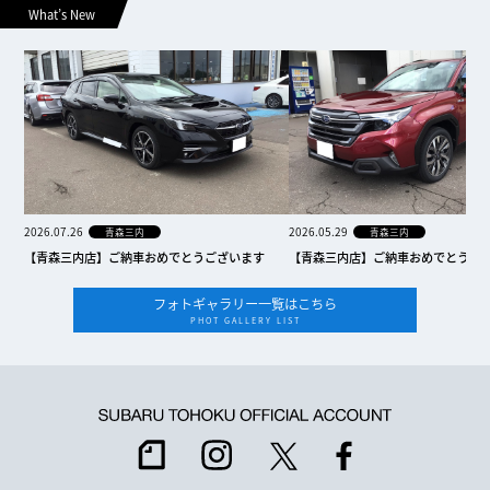
What’s New
2026.07.26
2026.05.29
青森三内
青森三内
【青森三内店】ご納車おめでとうございます
【青森三内店】ご納車おめでとうご
フォトギャラリー一覧はこちら
PHOT GALLERY LIST