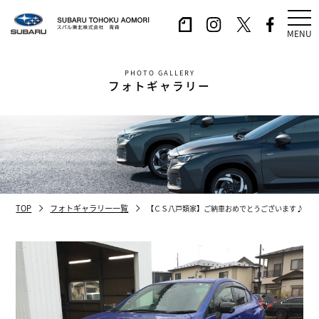
MENU
PHOTO GALLERY
フォトギャラリー
TOP
フォトギャラリー一覧
【ＣＳ八戸類家】ご納車おめでとうございます♪