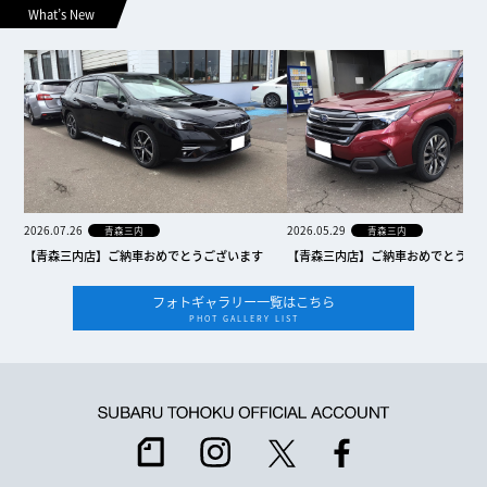
What’s New
2026.07.26
2026.05.29
青森三内
青森三内
【青森三内店】ご納車おめでとうございます
【青森三内店】ご納車おめでとうご
フォトギャラリー一覧はこちら
PHOT GALLERY LIST