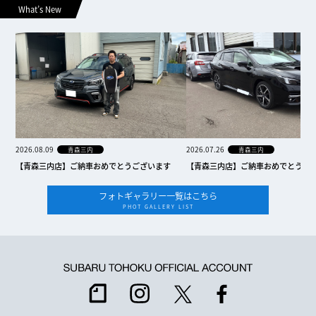
What’s New
2026.08.09
2026.07.26
青森三内
青森三内
【青森三内店】ご納車おめでとうございます
【青森三内店】ご納車おめでとうご
フォトギャラリー一覧はこちら
PHOT GALLERY LIST