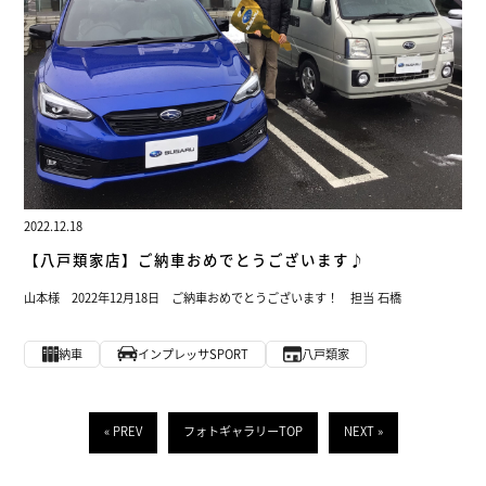
2022.12.18
【八戸類家店】ご納車おめでとうございます♪
山本様 2022年12月18日 ご納車おめでとうございます！ 担当 石橋
納車
インプレッサSPORT
八戸類家
« PREV
フォトギャラリーTOP
NEXT »