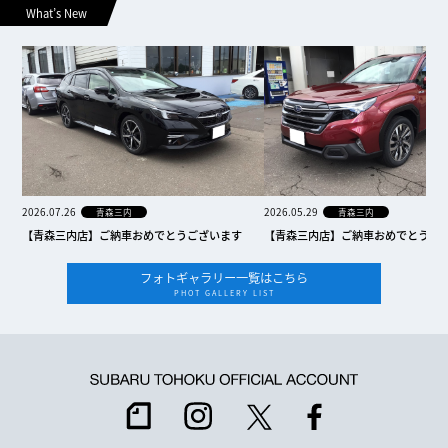
What’s New
2026.07.26
2026.05.29
青森三内
青森三内
【青森三内店】ご納車おめでとうございます
【青森三内店】ご納車おめでとうご
フォトギャラリー一覧はこちら
PHOT GALLERY LIST