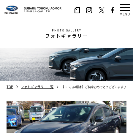
MENU
PHOTO GALLERY
フォトギャラリー
TOP
フォトギャラリー一覧
【ＣＳ八戸類家】ご納車おめでとうございます♪