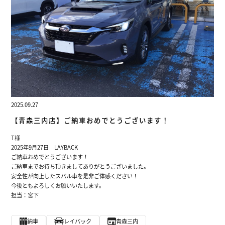
2025.09.27
【青森三内店】ご納車おめでとうございます！
T様
2025年9月27日 LAYBACK
ご納車おめでとうございます！
ご納車までお待ち頂きましてありがとうございました。
安全性が向上したスバル車を是非ご体感ください！
今後ともよろしくお願いいたします。
担当：宮下
納車
レイバック
青森三内