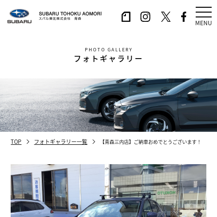
MENU
PHOTO GALLERY
フォトギャラリー
TOP
フォトギャラリー一覧
【青森三内店】ご納車おめでとうございます！